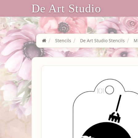
De Art Studio
Stencils
De Art Studio Stencils
Mi