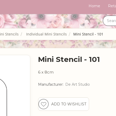
Home
Reta
ni Stencils
Individual Mini Stencils
Mini Stencil - 101
Mini Stencil - 101
6 x 8cm
Manufacturer:
De Art Studio